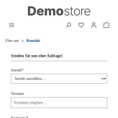
alt springen
Waren
Über uns
Kontakt
Senden Sie uns eine Anfrage!
Anrede*
Vorname