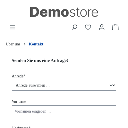
alt springen
Waren
Über uns
Kontakt
Senden Sie uns eine Anfrage!
Anrede*
Vorname