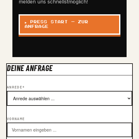
melden uns schnellstmöglich!
▶ PRESS START — ZUR
ANFRAGE
DEINE ANFRAGE
ANREDE*
VORNAME