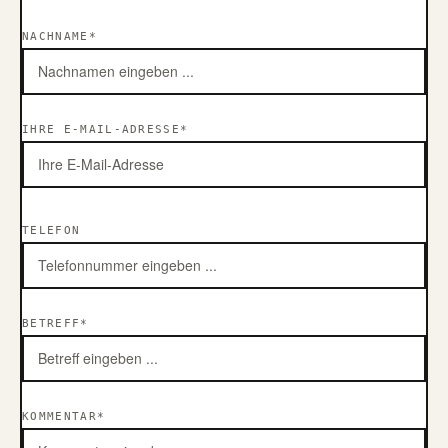
NACHNAME*
IHRE E-MAIL-ADRESSE*
TELEFON
BETREFF*
KOMMENTAR*