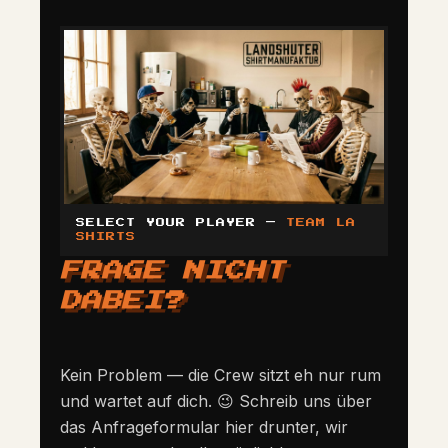
SELECT YOUR PLAYER —
TEAM LA
SHIRTS
FRAGE NICHT
DABEI?
Kein Problem — die Crew sitzt eh nur rum
und wartet auf dich. 😉 Schreib uns über
das Anfrageformular hier drunter, wir