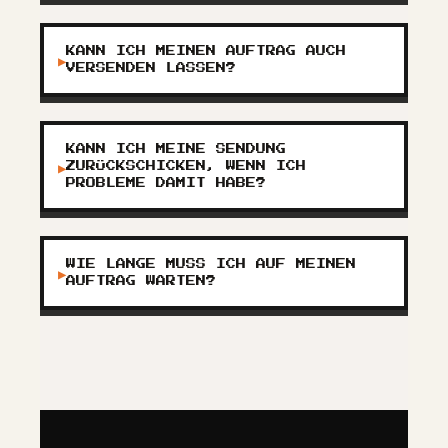
KANN ICH MEINEN AUFTRAG AUCH
▶
VERSENDEN LASSEN?
KANN ICH MEINE SENDUNG
▶
ZURÜCKSCHICKEN, WENN ICH
PROBLEME DAMIT HABE?
WIE LANGE MUSS ICH AUF MEINEN
▶
AUFTRAG WARTEN?