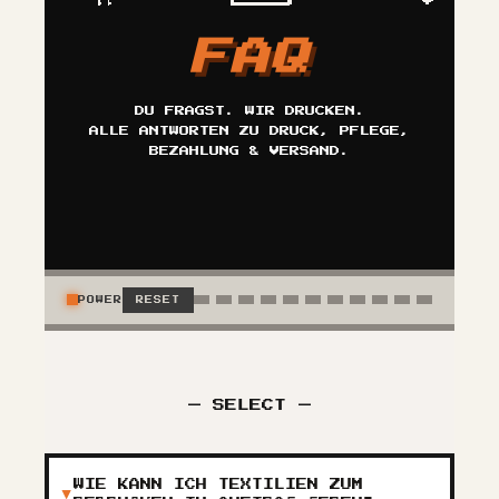
FAQ
DU FRAGST. WIR DRUCKEN.
ALLE ANTWORTEN ZU DRUCK, PFLEGE,
BEZAHLUNG & VERSAND.
POWER
RESET
— SELECT —
WIE KANN ICH TEXTILIEN ZUM
▶