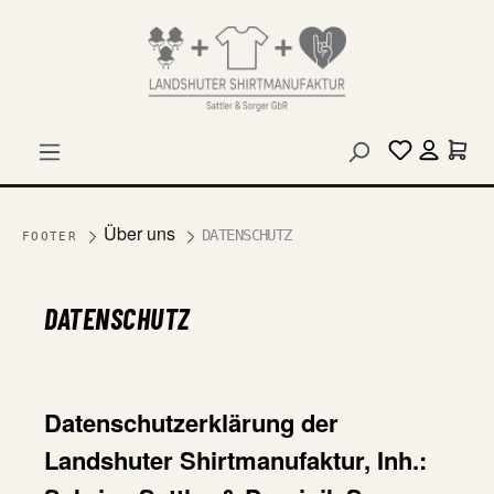
alt springen
Über uns
DATENSCHUTZ
FOOTER
DATENSCHUTZ
Datenschutzerklärung der
Landshuter Shirtmanufaktur, Inh.: