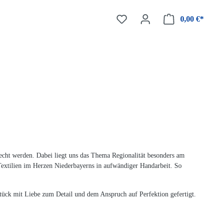
0,00 €*
Waren
echt werden. Dabei liegt uns das Thema Regionalität besonders am
 Textilien im Herzen Niederbayerns in aufwändiger Handarbeit. So
 Stück mit Liebe zum Detail und dem Anspruch auf Perfektion gefertigt.