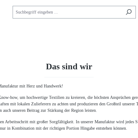
Das sind wir
k-Manufaktur mit Herz und Handwerk!
 Know-how, um hochwertige Textilien zu kreieren, die höchsten Ansprüchen ger
haften mit lokalen Zulieferern zu achten und produzieren den Großteil unserer
rn auch unseren Beitrag zur Stärkung der Region leisten.
den Arbeitsschritt mit großer Sorgfältigkeit. In unserer Manufaktur wird jedes
 nur in Kombination mit der richtigen Portion Hingabe entstehen können.