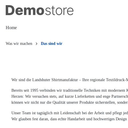
springen
Zur Hauptnavigation springen
Home
Was wir machen
Das sind wir
Wir sind die Landshuter Shirtmanufaktur – Ihre regionale Textildruc
Bereits seit 1995 verbinden wir traditionelle Techniken mit modernem
Herzen: Wir versuchen stets, auf kurze Lieferketten und enge Partnersc
können wir nicht nur die Qualität unserer Produkte sicherstellen, sonde
Unser Team ist tagtäglich mit Leidenschaft bei der Arbeit und pflegt je
Wir glauben fest daran, dass echte Handarbeit und hochwertiges Design