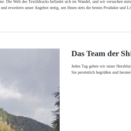
iter. Die Welt des Textildrucks befindet sich im Wandel, und wir versuchen ste
und erweitern unser Angebot stetig, um Ihnen stets die besten Produkte und L
Das Team der Sh
Jeden Tag geben wir unser Herzblut
Sie persönlich begrüßen und berate